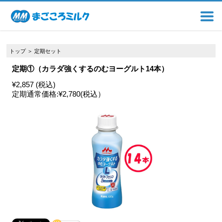
トップ
＞
定期セット
定期①（カラダ強くするのむヨーグルト14本）
¥2,857 (税込)
定期通常価格:
¥2,780
(税込）