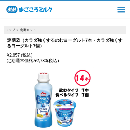
トップ
＞
定期セット
定期②（カラダ強くするのむヨーグルト7本・カラダ強くす
るヨーグルト7個）
¥2,857 (税込)
定期通常価格:
¥2,780
(税込）