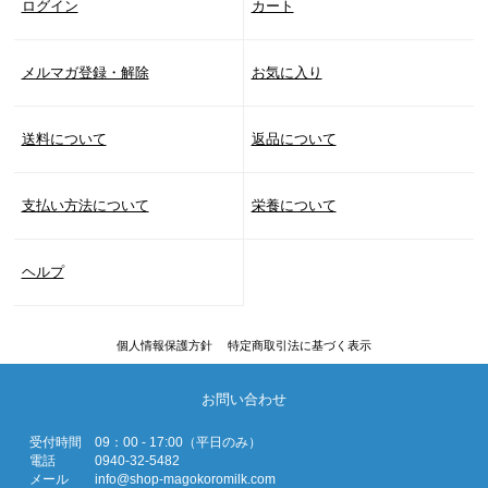
ログイン
カート
メルマガ登録・解除
お気に入り
送料について
返品について
支払い方法について
栄養について
ヘルプ
個人情報保護方針
特定商取引法に基づく表示
お問い合わせ
受付時間
09：00 - 17:00（平日のみ）
電話
0940-32-5482
メール
info@shop-magokoromilk.com