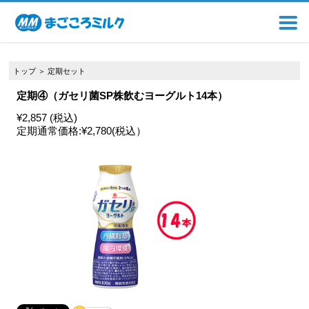
トップ
＞
定期セット
定期④（ガセリ菌SP株飲むヨーグルト14本）
¥2,857 (税込)
定期通常価格:
¥2,780
(税込）