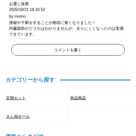
お通じ改善
2025/10/21 19:10:53
by:momo
便秘や下痢をすることが格段に無くなりました！
内臓脂肪がどうかはわかりませんが、太りにくくなったのは実感
できています。
コメントを書く
カテゴリーから探す
定期セット
単品商品
まん福モール