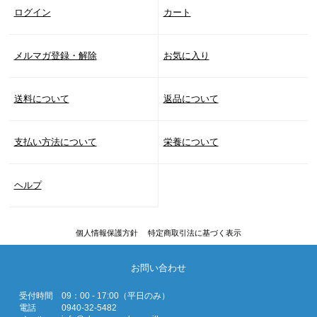
ログイン
カート
メルマガ登録・解除
お気に入り
送料について
返品について
支払い方法について
栄養について
ヘルプ
個人情報保護方針
特定商取引法に基づく表示
お問い合わせ
受付時間
09：00 - 17:00（平日のみ）
電話
0940-32-5482