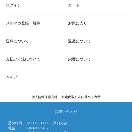
ログイン
カート
メルマガ登録・解除
お気に入り
送料について
返品について
支払い方法について
栄養について
ヘルプ
個人情報保護方針
特定商取引法に基づく表示
お問い合わせ
受付時間
09：00 - 17:00（平日のみ）
電話
0940-32-5482