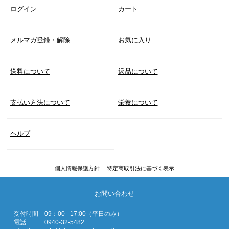
ログイン
カート
メルマガ登録・解除
お気に入り
送料について
返品について
支払い方法について
栄養について
ヘルプ
個人情報保護方針
特定商取引法に基づく表示
お問い合わせ
受付時間
09：00 - 17:00（平日のみ）
電話
0940-32-5482