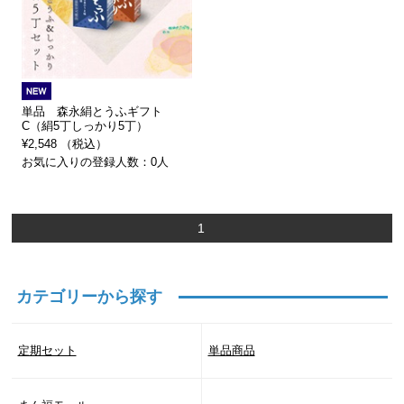
単品 森永絹とうふギフト
C（絹5丁しっかり5丁）
¥2,548 （税込）
お気に入りの登録人数：0人
1
カテゴリーから探す
定期セット
単品商品