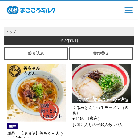
トップ
全2件
(1/1)
絞り込み
並び替え
くるめとんこつ生ラーメン（５
食）
¥3,150 （税込）
お気に入りの登録人数：0人
単品 【冷凍便】英ちゃん肉う