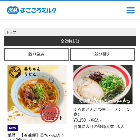
トップ
全2件
(1/1)
絞り込み
並び替え
くるめとんこつ生ラーメン（５
食）
¥3,150 （税込）
お気に入りの登録人数：0人
単品 【冷凍便】英ちゃん肉う