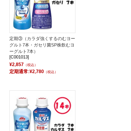
定期③（カラダ強くするのむヨー
グルト7本・ガセリ菌SP株飲むヨ
ーグルト7本）
[C001013]
¥2,857
（税込）
定期通常:¥2,780
（税込）