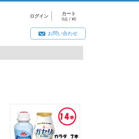
カート
ログイン
0点 / ¥0
お問い合わせ