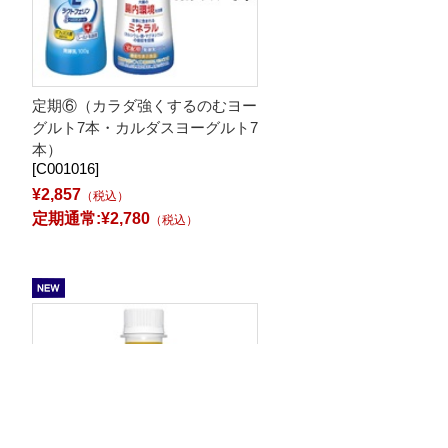
定期⑥（カラダ強くするのむヨー
グルト7本・カルダスヨーグルト7
本）
[C001016]
¥2,857
（税込）
定期通常:¥2,780
（税込）