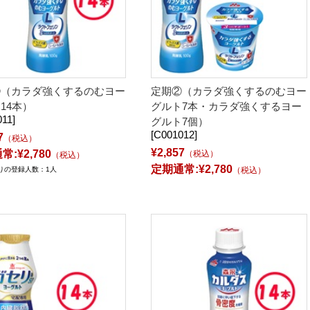
①（カラダ強くするのむヨー
定期②（カラダ強くするのむヨー
14本）
グルト7本・カラダ強くするヨー
11]
グルト7個）
[C001012]
7
（税込）
¥2,857
:¥2,780
（税込）
（税込）
定期通常:¥2,780
りの登録人数：1人
（税込）