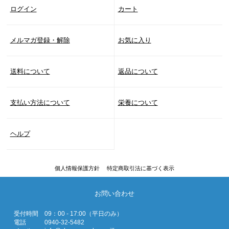
ログイン
カート
メルマガ登録・解除
お気に入り
送料について
返品について
支払い方法について
栄養について
ヘルプ
個人情報保護方針
特定商取引法に基づく表示
お問い合わせ
受付時間
09：00 - 17:00（平日のみ）
電話
0940-32-5482