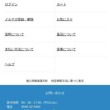
ログイン
カート
メルマガ登録・解除
お気に入り
送料について
返品について
支払い方法について
栄養について
ヘルプ
個人情報保護方針
特定商取引法に基づく表示
お問い合わせ
受付時間
09：00 - 17:00（平日のみ）
電話
0940-32-5482