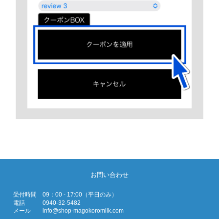
お問い合わせ
受付時間
09：00 - 17:00（平日のみ）
電話
0940-32-5482
メール
info@shop-magokoromilk.com